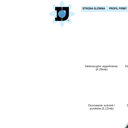
Dekoracyjne wypelnianie
D
(4.29mb)
Dozowanie sciezek i
punktów (3.12mb)