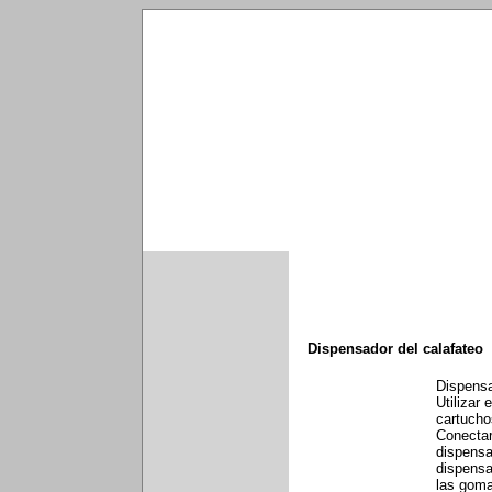
Dispensador del calafateo
Dispensa
Utilizar
cartucho
Conectar
dispensa
dispensa
las gom